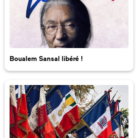
Boualem Sansal libéré !