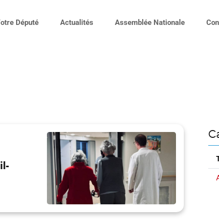
otre Député
Actualités
Assemblée Nationale
Con
C
l-