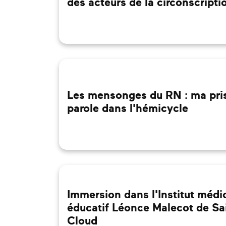
des acteurs de la circonscripti
Les mensonges du RN : ma pri
parole dans l'hémicycle
Immersion dans l'Institut médi
éducatif Léonce Malecot de Sai
Cloud