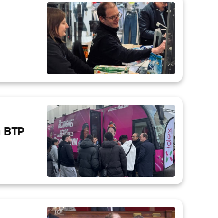
u BTP