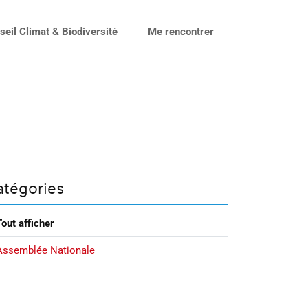
seil Climat & Biodiversité
Me rencontrer
atégories
Tout afficher
Assemblée Nationale