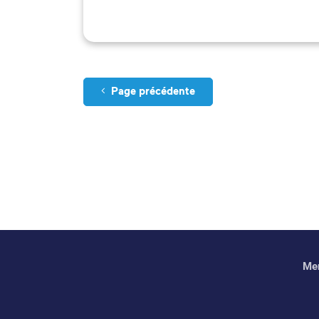
Page précédente
Men